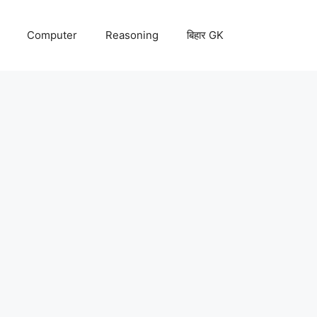
Computer
Reasoning
बिहार GK