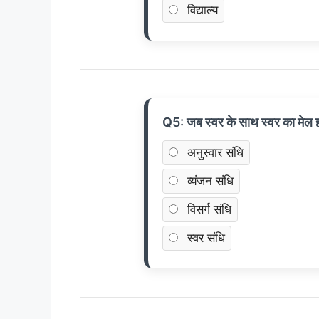
विद्याल्य
Q5: जब स्वर के साथ स्वर का मेल ह
अनुस्वार संधि
व्यंजन संधि
विसर्ग संधि
स्वर संधि