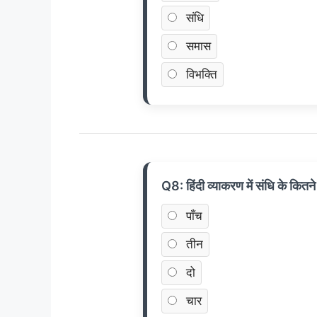
संधि
समास
विभक्ति
Q8: हिंदी व्याकरण में संधि के कितने 
पाँच
तीन
दो
चार