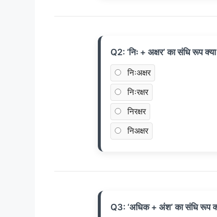
Q2: ‘निः + अक्षर’ का संधि रूप क्या
निःअक्षर
निःरक्षर
निरक्षर
निअक्षर
Q3: ‘अधिक + अंश’ का संधि रूप क्