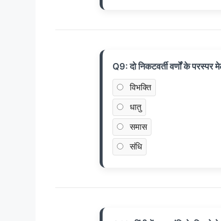
Q9: दो निकटवर्ती वर्णों के परस्पर म
विभक्ति
धातु
समास
संधि