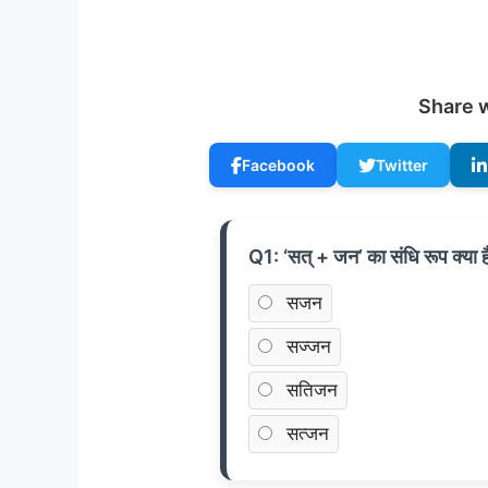
Share w
Facebook
Twitter
Q1: ‘सत् + जन’ का संधि रूप क्या ह
सजन
सज्जन
सतिजन
सत्जन