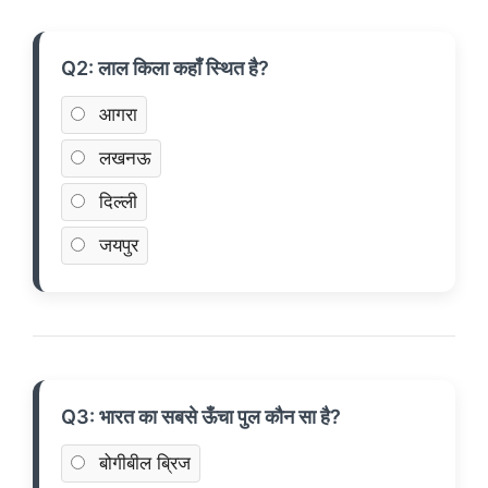
Q2: लाल किला कहाँ स्थित है?
आगरा
लखनऊ
दिल्ली
जयपुर
Q3: भारत का सबसे ऊँचा पुल कौन सा है?
बोगीबील ब्रिज