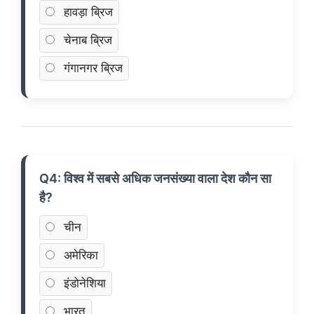
हावड़ा ब्रिज
चेनाब ब्रिज
गंगानगर ब्रिज
Q4: विश्व में सबसे अधिक जनसंख्या वाला देश कौन सा
है?
चीन
अमेरिका
इंडोनेशिया
भारत