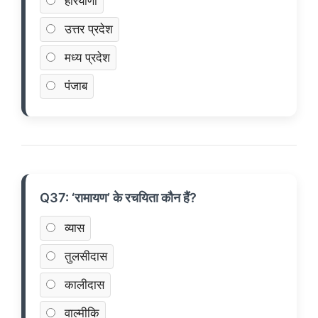
हरियाणा
उत्तर प्रदेश
मध्य प्रदेश
पंजाब
Q37: ‘रामायण’ के रचयिता कौन हैं?
व्यास
तुलसीदास
कालीदास
वाल्मीकि