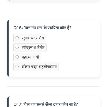
Q16: ‘जन गण मन’ के रचयिता कौन हैं?
सुभाष चंद्र बोस
रवींद्रनाथ टैगोर
महात्मा गांधी
बंकिम चंद्र चट्टोपाध्याय
Q17: विश्व का सबसे ऊँचा टावर कौन सा है?