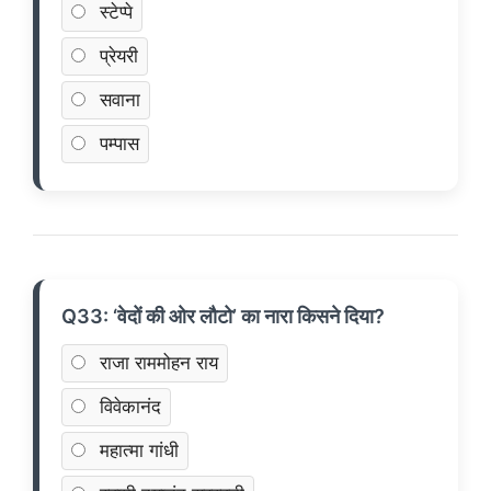
स्टेप्पे
प्रेयरी
सवाना
पम्पास
Q33: ‘वेदों की ओर लौटो’ का नारा किसने दिया?
राजा राममोहन राय
विवेकानंद
महात्मा गांधी