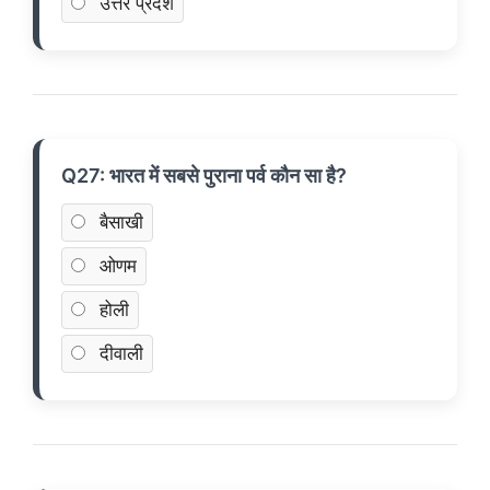
उत्तर प्रदेश
Q27: भारत में सबसे पुराना पर्व कौन सा है?
बैसाखी
ओणम
होली
दीवाली