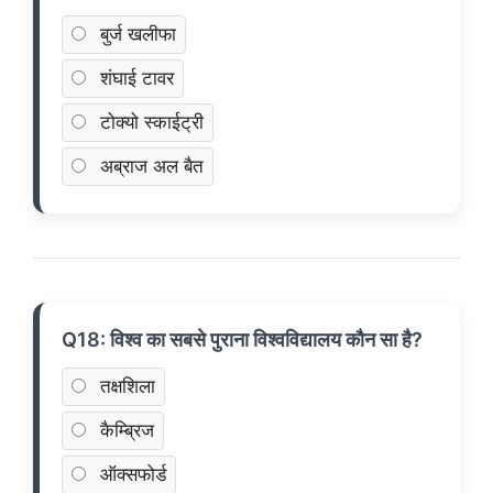
बुर्ज खलीफा
शंघाई टावर
टोक्यो स्काईट्री
अब्राज अल बैत
Q18: विश्व का सबसे पुराना विश्वविद्यालय कौन सा है?
तक्षशिला
कैम्ब्रिज
ऑक्सफोर्ड