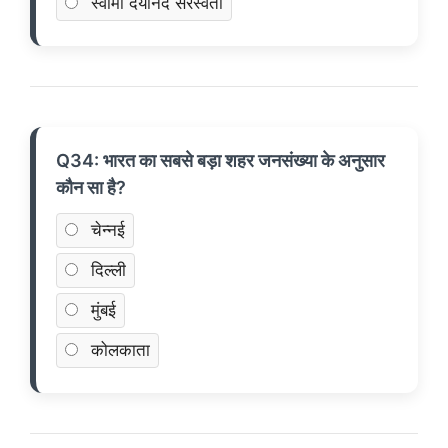
स्वामी दयानंद सरस्वती
Q34: भारत का सबसे बड़ा शहर जनसंख्या के अनुसार
कौन सा है?
चेन्नई
दिल्ली
मुंबई
कोलकाता