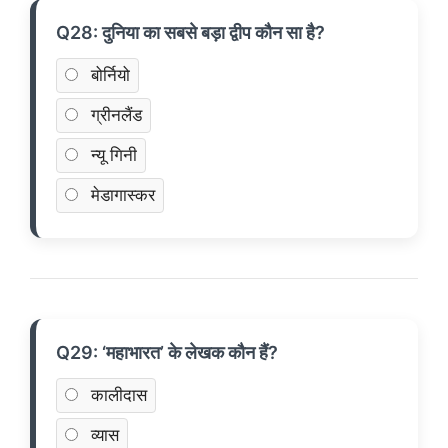
Q28: दुनिया का सबसे बड़ा द्वीप कौन सा है?
बोर्नियो
ग्रीनलैंड
न्यू गिनी
मेडागास्कर
Q29: ‘महाभारत’ के लेखक कौन हैं?
कालीदास
व्यास