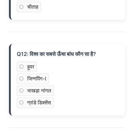
चीताह
Q12: विश्व का सबसे ऊँचा बांध कौन सा है?
हूवर
जिन्गपिंग-I
भाखड़ा नांगल
ग्रांडे डिक्सेंस