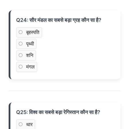
Q24: सौर मंडल का सबसे बड़ा ग्रह कौन सा है?
बृहस्पति
पृथ्वी
शनि
मंगल
Q25: विश्व का सबसे बड़ा रेगिस्तान कौन सा है?
थार