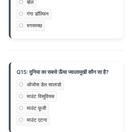
व्हेल
गंगा डॉल्फिन
मगरमच्छ
Q15: दुनिया का सबसे ऊँचा ज्वालामुखी कौन सा है?
ओजोस डेल सालाडो
माउंट विसुवियस
माउंट फ़ूजी
माउंट एटना