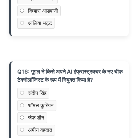
कियारा आडवाणी
आलिया भट्ट
Q16: गूगल ने किसे अपने AI इंफ्रास्ट्रक्चर के नए चीफ
टेक्नोलॉजिस्ट के रूप में नियुक्त किया है?
संदीप सिंह
थॉमस कुरियन
जेफ डीन
अमीन वहदात