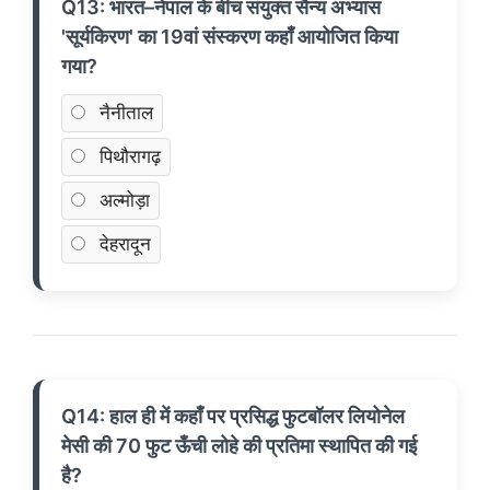
Q13: भारत–नेपाल के बीच संयुक्त सैन्य अभ्यास
'सूर्यकिरण' का 19वां संस्करण कहाँ आयोजित किया
गया?
नैनीताल
पिथौरागढ़
अल्मोड़ा
देहरादून
Q14: हाल ही में कहाँ पर प्रसिद्ध फुटबॉलर लियोनेल
मेसी की 70 फुट ऊँची लोहे की प्रतिमा स्थापित की गई
है?