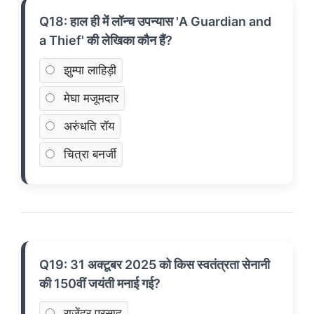
Q18: हाल ही में लॉन्च उपन्यास 'A Guardian and
a Thief' की लेखिका कौन हैं?
झुम्पा लाहिड़ी
मेघा मजूमदार
अरुंधति रॉय
चित्रा बनर्जी
Q19: 31 अक्टूबर 2025 को किस स्वतंत्रता सेनानी
की 150वीं जयंती मनाई गई?
राजेंद्र प्रसाद