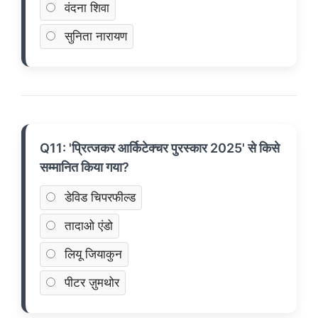
वंदना शिवा
सुनिता नारायण
Q11: 'प्रित्जकर आर्किटेक्चर पुरस्कार 2025' से किसे
सम्मानित किया गया?
डेविड चिपरफील्ड
तादाओ एंडो
लियू जियाकुन
पीटर ज़ुमथोर