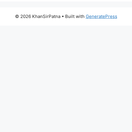
© 2026 KhanSirPatna
• Built with
GeneratePress