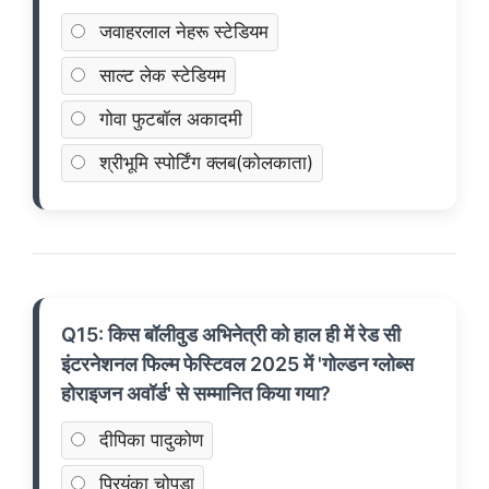
जवाहरलाल नेहरू स्टेडियम
साल्ट लेक स्टेडियम
गोवा फुटबॉल अकादमी
श्रीभूमि स्पोर्टिंग क्लब(कोलकाता)
Q15: किस बॉलीवुड अभिनेत्री को हाल ही में रेड सी
इंटरनेशनल फिल्म फेस्टिवल 2025 में 'गोल्डन ग्लोब्स
होराइजन अवॉर्ड' से सम्मानित किया गया?
दीपिका पादुकोण
प्रियंका चोपड़ा