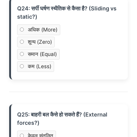
Q24: सर्पी घर्षण स्थैतिक से कैसा है? (Sliding vs
static?)
अधिक (More)
शून्य (Zero)
समान (Equal)
कम (Less)
Q25: बाहरी बल कैसे हो सकते हैं? (External
forces?)
केवल संतुलित