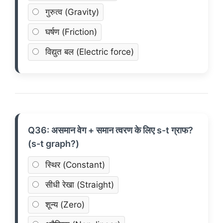
गुरुत्व (Gravity)
घर्षण (Friction)
विद्युत बल (Electric force)
Q36: असमान वेग + समान त्वरण के लिए s-t ग्राफ?
(s-t graph?)
स्थिर (Constant)
सीधी रेखा (Straight)
शून्य (Zero)