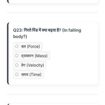
Q23: गिरते पिंड में क्या बढ़ता है? (In falling
body?)
बल (Force)
द्रव्यमान (Mass)
वेग (Velocity)
समय (Time)