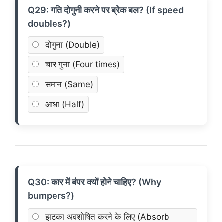
Q29: गति दोगुनी करने पर ब्रेक बल? (If speed
doubles?)
दोगुना (Double)
चार गुना (Four times)
समान (Same)
आधा (Half)
Q30: कार में बंपर क्यों होने चाहिए? (Why
bumpers?)
झटका अवशोषित करने के लिए (Absorb