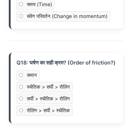
समय (Time)
संवेग परिवर्तन (Change in momentum)
Q18: घर्षण का सही क्रम? (Order of friction?)
समान
स्थैतिक > सर्पी > रोलिंग
सर्पी > स्थैतिक > रोलिंग
रोलिंग > सर्पी > स्थैतिक