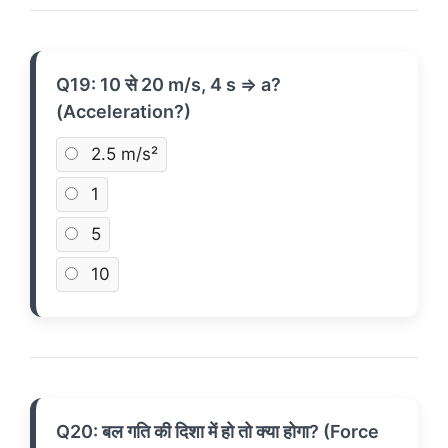
Q19: 10 से 20 m/s, 4 s ⇒ a?
(Acceleration?)
2.5 m/s²
1
5
10
Q20: बल गति की दिशा में हो तो क्या होगा? (Force