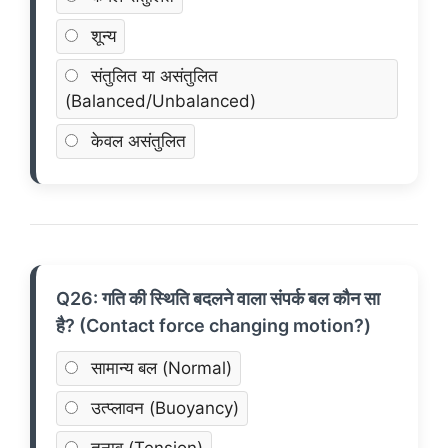
शून्य
संतुलित या असंतुलित
(Balanced/Unbalanced)
केवल असंतुलित
Q26: गति की स्थिति बदलने वाला संपर्क बल कौन सा
है? (Contact force changing motion?)
सामान्य बल (Normal)
उत्प्लावन (Buoyancy)