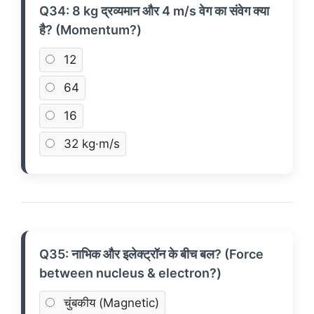
Q34: 8 kg द्रव्यमान और 4 m/s वेग का संवेग क्या
है? (Momentum?)
12
64
16
32 kg·m/s
Q35: नाभिक और इलेक्ट्रॉन के बीच बल? (Force
between nucleus & electron?)
चुंबकीय (Magnetic)