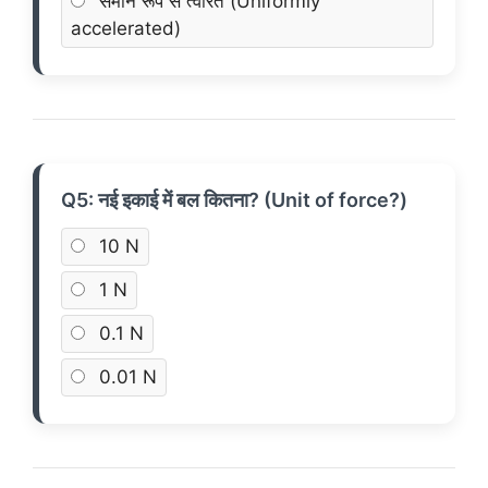
समान रूप से त्वरित (Uniformly
accelerated)
Q5: नई इकाई में बल कितना? (Unit of force?)
10 N
1 N
0.1 N
0.01 N