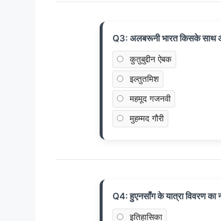
Q3: अलबरूनी भारत किसके साथ 
कुतुबुद्दीन ऐबक
इल्तुतमिश
महमूद गजनवी
मुहम्मद गौरी
Q4: हुएनसाँग के यात्रा विवरण का न
इतिहासिका