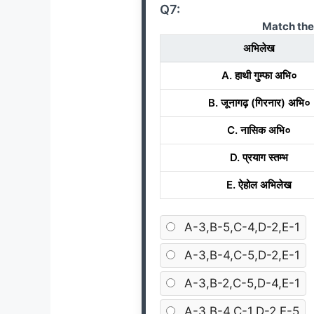
Q7:
Match the
अभिलेख
A. हाथी गुम्फा अभि०
B. जूनागढ़ (गिरनार) अभि०
C. नासिक अभि०
D. प्रयाग स्तम्भ
E. ऐहोल अभिलेख
A-3,B-5,C-4,D-2,E-1
A-3,B-4,C-5,D-2,E-1
A-3,B-2,C-5,D-4,E-1
A-3,B-4,C-1,D-2,E-5