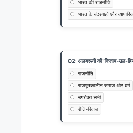
भारत की राजनीति
भारत के बंदरगाहों और व्यापारिक
Q2: अलबरूनी की 'किताब-उल-हिन्द'
राजनीति
राजपूतकालीन समाज और धर्म
उपरोक्त सभी
रीति-रिवाज