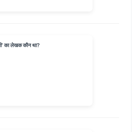
सी’ का लेखक कौन था?