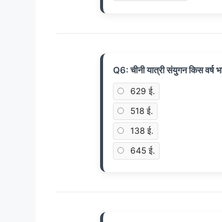
Q6: चीनी यात्री संयुगन किस वर्ष
629 ई.
518 ई.
138 ई.
645 ई.