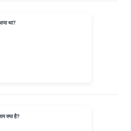
आया था?
ाम क्या है?