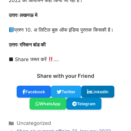
2022 का आयोजन कहां किया जा रहा है।
उत्तरः लखनऊ मे
प्रश्न 10. अ लिटिल बुक ऑफ इंडिया पुस्तक किसकी है।
उत्तरः रस्किन बांड की‌‌‌‌
■ Share जरूर करें
….‌‌
Share with your Friend
Facebook
Twitter
LinkedIn
WhatsApp
Telegram
Categories
Uncategorized