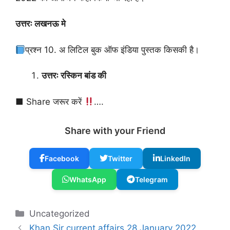
उत्तरः लखनऊ मे
प्रश्न 10. अ लिटिल बुक ऑफ इंडिया पुस्तक किसकी है।
उत्तरः रस्किन बांड की‌
■ Share जरूर करें
….‌‌
Share with your Friend
Facebook
Twitter
LinkedIn
WhatsApp
Telegram
Categories
Uncategorized
Khan Sir current affairs 28 January 2022