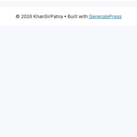
© 2026 KhanSirPatna
• Built with
GeneratePress