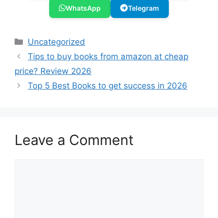
WhatsApp
Telegram
Categories
Uncategorized
Tips to buy books from amazon at cheap
price? Review 2026
Top 5 Best Books to get success in 2026
Leave a Comment
Comment