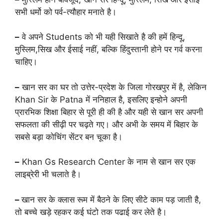
सभी धर्मो को पर्व-त्यौहार मनाते है।
–
वे अपने Students को भी यही सिखाते है की हमें हिन्दू,
मुस्लिम,सिख और ईसाई नहीं, बल्कि हिंदुस्तानी होने पर गर्व करना
चाहिए।
–
खान सर का घर तो उत्तेर-प्रदेश के जिला गोरखपुर में है, लेकिन
Khan Sir के Patna में ननिहाल है, इसलिए इन्होने अपनी
प्रारभिक शिक्षा बिहार से पूरी ही की है और यही से खान सर अपनी
सफलता की सीढ़ी पर चढ़ते गए। और अभी के समय में बिहार के
सबसे बड़ा कोचिंग सेंटर बन चूका है।
–
Khan Gs Research Center के नाम से खान सर एक
लाइब्रेरी भी चलाते है।
–
खान सर के क्लास रूम में बैठने के लिए सीटे काम पड़ जाती है,
तो बच्चे खड़े रहकर कई घंटो तक पढाई कर लेते है।