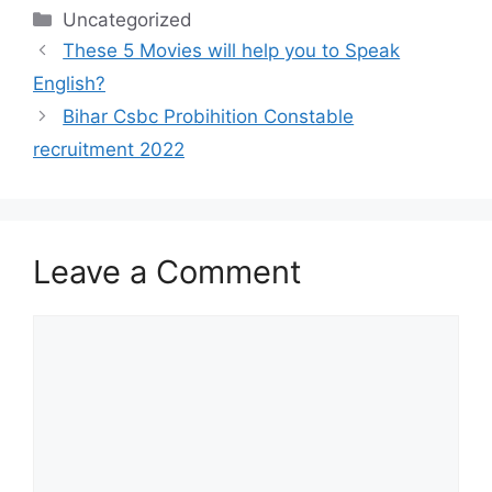
Categories
Uncategorized
These 5 Movies will help you to Speak
English?
Bihar Csbc Probihition Constable
recruitment 2022
Leave a Comment
Comment