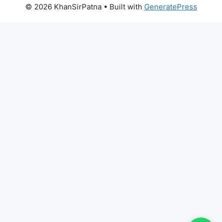
© 2026 KhanSirPatna
• Built with
GeneratePress